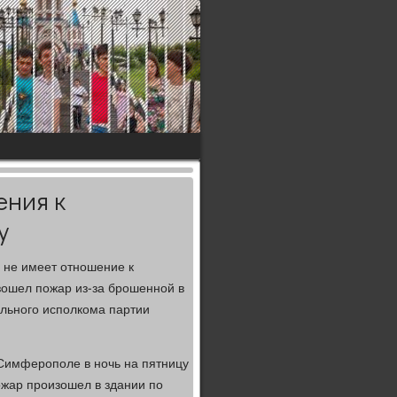
ения к
у
 не имеет отношение к
зошел пожар из-за брошенной в
льного исполкома партии
Симферополе в ночь на пятницу
ожар произошел в здании по