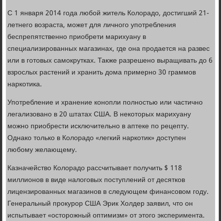
С 1 января 2014 года любой житель Колорадо, достигший 21-
летнего возраста, может для личного употребления
беспрепятственно приобрети марихуану в
специализированных магазинах, где она продается на развес
или в готовых самокрутках. Также разрешено выращивать до 6
взрослых растений и хранить дома примерно 30 граммов
наркотика.
Употребление и хранение конопли полностью или частично
легализовано в 20 штатах США. В некоторых марихуану
можно приобрести исключительно в аптеке по рецепту.
Однако только в Колорадо «легкий наркотик» доступен
любому желающему.
Казначейство Колорадо рассчитывает получить $ 118
миллионов в виде налоговых поступлений от десятков
лицензированных магазинов в следующем финансовом году.
Генеральный прокурор США Эрик Холдер заявил, что он
испытывает «осторожный оптимизм» от этого эксперимента.