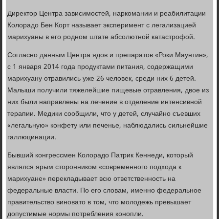
Директор Центра зависимостей, наркомании и реабилитации
Колорадо Бен Корт называет эксперимент с легализацией
марихуаны в его родном штате абсолютной катастрофой.
Согласно данным Центра ядов и препаратов «Роки Маунтин»,
с 1 января 2014 года продуктами питания, содержащими
марихуану отравились уже 26 человек, среди них 6 детей.
Малыши получили тяжелейшие пищевые отравления, двое из
них были направлены на лечение в отделение интенсивной
терапии. Медики сообщили, что у детей, случайно съевших
«легальную» конфету или печенье, наблюдались сильнейшие
галлюцинации.
Бывший конгрессмен Колорадо Патрик Кеннеди, который
являлся ярым сторонником «современного подхода к
марихуане» перекладывает всю ответственность на
федеральные власти. По его словам, именно федеральное
правительство виновато в том, что молодежь превышает
допустимые нормы потребления конопли.