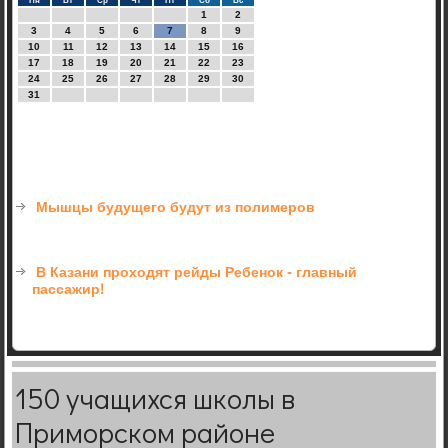
Пн
Вт
Ср
Чт
Пт
Сб
Вс
1
2
3
4
5
6
7
8
9
10
11
12
13
14
15
16
17
18
19
20
21
22
23
24
25
26
27
28
29
30
31
Мышцы будущего будут из полимеров
В Казани проходят рейды Ребенок - главный
пассажир!
150 учащихся школы в
Приморском районе